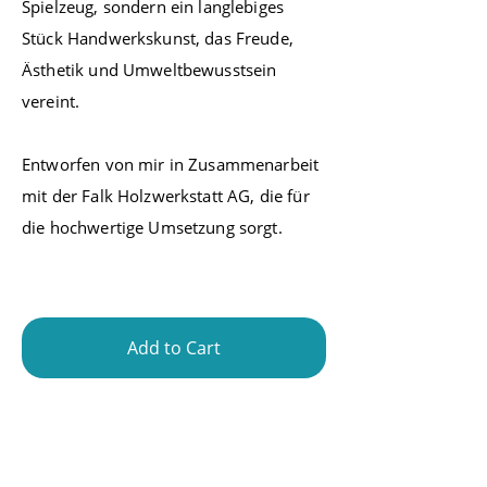
Spielzeug, sondern ein langlebiges
Stück Handwerkskunst, das Freude,
Ästhetik und Umweltbewusstsein
vereint.
Entworfen von mir in Zusammenarbeit
mit der Falk Holzwerkstatt AG, die für
die hochwertige Umsetzung sorgt.
Add to Cart
- Time to play. -
To overview
Regarding the works