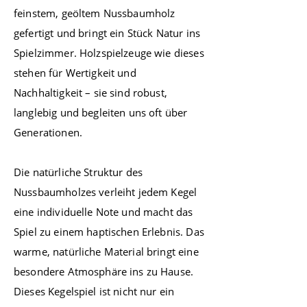
feinstem, geöltem Nussbaumholz
gefertigt und bringt ein Stück Natur ins
Spielzimmer. Holzspielzeuge wie dieses
stehen für Wertigkeit und
Nachhaltigkeit – sie sind robust,
langlebig und begleiten uns oft über
Generationen.
Die natürliche Struktur des
Nussbaumholzes verleiht jedem Kegel
eine individuelle Note und macht das
Spiel zu einem haptischen Erlebnis. Das
warme, natürliche Material bringt eine
besondere Atmosphäre ins zu Hause.
Dieses Kegelspiel ist nicht nur ein