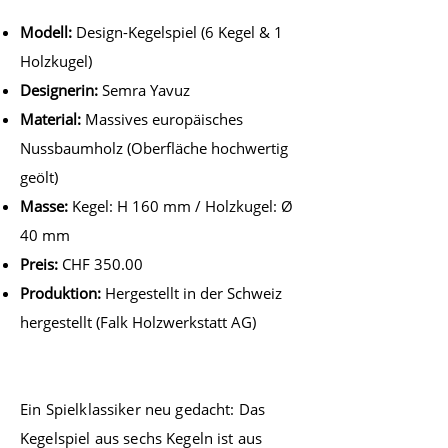
Modell:
Design-Kegelspiel (6 Kegel & 1
Holzkugel)
Designerin:
Semra Yavuz
Material:
Massives europäisches
Nussbaumholz (Oberfläche hochwertig
geölt)
Masse:
Kegel: H 160 mm / Holzkugel: Ø
40 mm
Preis:
CHF 350.00
Produktion:
Hergestellt in der Schweiz
hergestellt (Falk Holzwerkstatt AG)
Ein Spielklassiker neu gedacht: Das
Kegelspiel aus sechs Kegeln ist aus